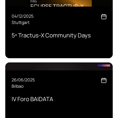
04/12/2025
Stuttgart
5º Tractus-X Community Days
26/06/2025
Bilbao
IV Foro BAIDATA