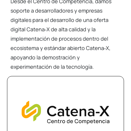
Desde el Centro de Competencia, damos
soporte a desarrolladores y empresas
digitales para el desarrollo de una oferta
digital Catena‑X de alta calidad y la
implementación de procesos dentro del
ecosistema y estándar abierto Catena‑X,
apoyando la demostración y
experimentación de la tecnología.