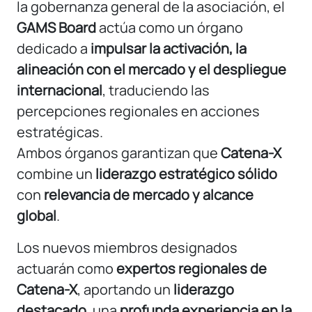
la gobernanza general de la asociación, el
GAMS Board
actúa como un órgano
dedicado a
impulsar la activación, la
alineación con el mercado y el despliegue
internacional
, traduciendo las
percepciones regionales en acciones
estratégicas.
Ambos órganos garantizan que
Catena-X
combine un
liderazgo estratégico sólido
con
relevancia de mercado y alcance
global
.
Los nuevos miembros designados
actuarán como
expertos regionales de
Catena-X
, aportando un
liderazgo
destacado
, una
profunda experiencia en la