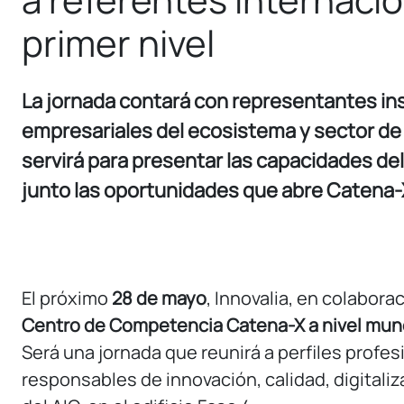
primer nivel
La jornada contará con representantes ins
empresariales del ecosistema y sector de
servirá para presentar las capacidades de
junto las oportunidades que abre Catena-X
El próximo
28 de mayo
, Innovalia, en colabora
Centro de Competencia Catena-X a
nivel mund
Será una jornada que reunirá a perfiles profe
responsables de innovación, calidad, digitaliz