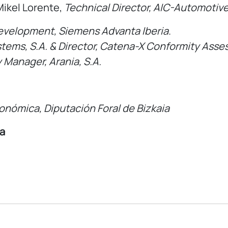
ikel Lorente,
Technical Director, AIC-Automotive
evelopment, Siemens Advanta Iberia
.
stems, S.A. & Director, Catena-X Conformity Asse
Manager, Arania, S.A.
nómica, Diputación Foral de Bizkaia
ia