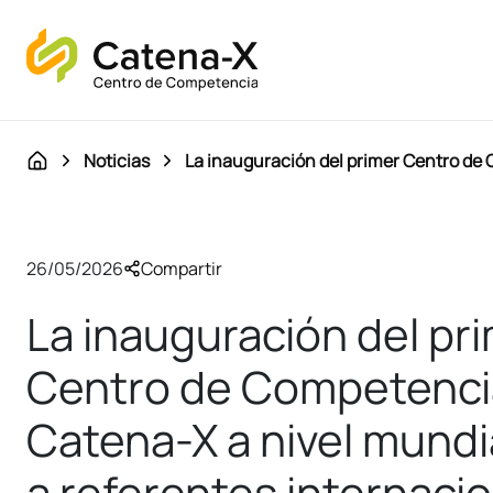
Noticias
La inauguración del primer Centro de 
26/05/2026
Compartir
La inauguración del pr
Centro de Competenci
Catena-X a nivel mundi
a referentes internaci