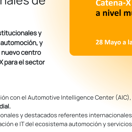
titucionales y
 automoción, y
l nuevo centro
 para el sector
ción con el Automotive Intelligence Center (AIC),
ial.
sionales y destacados referentes internacionales
ación e IT del ecosistema automoción y servicios 