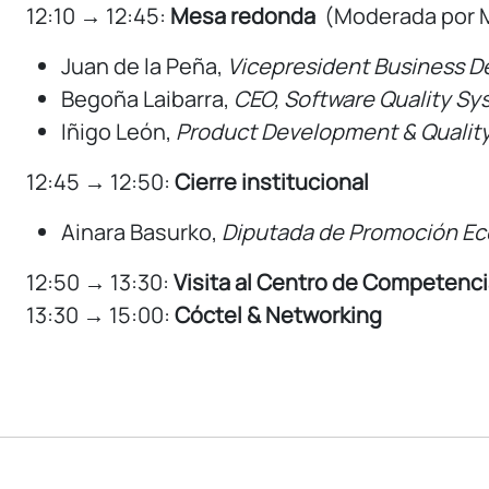
12:10 → 12:45:
Mesa redonda
(Moderada por M
Juan de la Peña,
Vicepresident Business D
Begoña Laibarra,
CEO, Software Quality Sy
Iñigo León,
Product Development & Quality 
12:45 → 12:50:
Cierre institucional
Ainara Basurko,
Diputada de Promoción Eco
12:50 → 13:30:
Visita al Centro de Competenc
13:30 → 15:00:
Cóctel & Networking