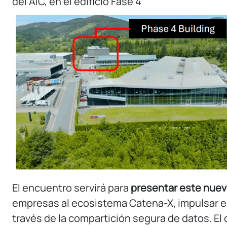
del AIC, en el edificio Fase 4
El encuentro servirá para
presentar este nuev
empresas al ecosistema Catena-X, impulsar el 
través de la compartición segura de datos. El