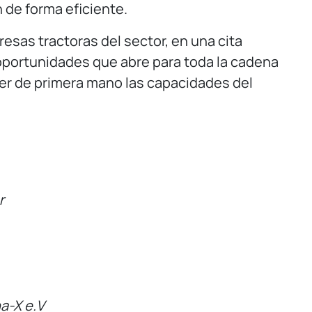
n de forma eficiente.
esas tractoras del sector, en una cita
 oportunidades que abre para toda la cadena
er de primera mano las capacidades del
r
na-X
e.V