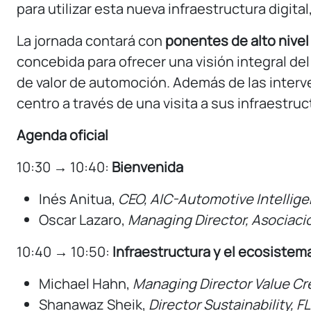
para utilizar esta nueva infraestructura digita
La jornada contará con
ponentes de alto nivel
concebida para ofrecer una visión integral de
de valor de automoción. Además de las interv
centro a través de una visita a sus infraestruc
Agenda oficial
10:30 → 10:40:
Bienvenida
Inés Anitua,
CEO, AIC-Automotive Intellig
Oscar Lazaro,
Managing Director,
Asociaci
10:40 → 10:50:
Infraestructura y el ecosistem
Michael Hahn,
Managing
Director
Value
Cr
Shanawaz Sheik,
Director
Sustainability
, F