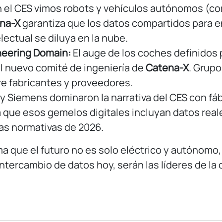
 el CES vimos robots y vehículos autónomos (co
na-X
garantiza que los datos compartidos para en
lectual se diluya en la nube.
neering Domain:
El auge de los coches definidos 
l nuevo comité de ingeniería de
Catena-X
. Grup
re fabricantes y proveedores.
y Siemens dominaron la narrativa del CES con fáb
a que esos gemelos digitales incluyan datos real
las normativas de 2026.
a que el futuro no es solo eléctrico y autónomo,
ercambio de datos hoy, serán las líderes de la