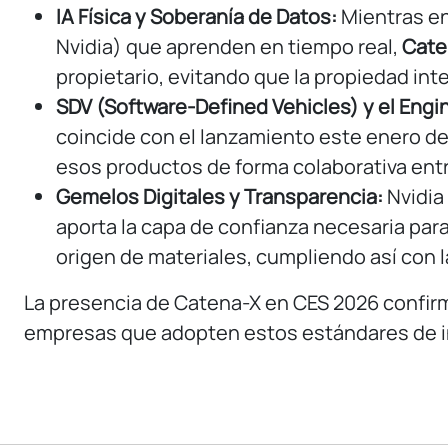
IA Física y Soberanía de Datos:
Mientras en
Nvidia) que aprenden en tiempo real,
Cate
propietario, evitando que la propiedad inte
SDV (Software-Defined Vehicles) y el Engi
coincide con el lanzamiento este enero de
esos productos de forma colaborativa ent
Gemelos Digitales y Transparencia:
Nvidia 
aporta la capa de confianza necesaria par
origen de materiales, cumpliendo así con 
La presencia de Catena-X en CES 2026 confirm
empresas que adopten estos estándares de int