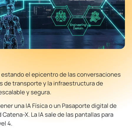
 estando el epicentro de las conversaciones
s de transporte y la infraestructura de
escalable y segura.
ner una IA Física o un Pasaporte digital de
 Catena-X. La IA sale de las pantallas para
el 4.