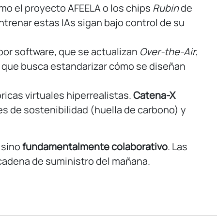
mo el proyecto AFEELA o los chips
Rubin
de
trenar estas IAs sigan bajo control de su
por software, que se actualizan
Over-the-Air
,
o que busca estandarizar cómo se diseñan
ricas virtuales hiperrealistas.
Catena-X
es de sostenibilidad (huella de carbono) y
 sino
fundamentalmente colaborativo
. Las
 cadena de suministro del mañana.