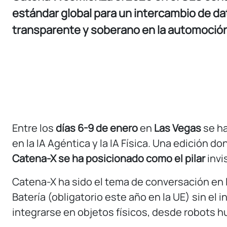
estándar global para un intercambio de da
transparente y soberano en la automoció
Entre los
días 6-9 de enero
en
Las Vegas
se ha
en la IA Agéntica y la IA Física. Una edición 
Catena-X se ha posicionado como el pilar
invi
Catena-X ha sido el tema de conversación en l
Batería (obligatorio este año en la UE) sin el
integrarse en objetos físicos, desde robots 