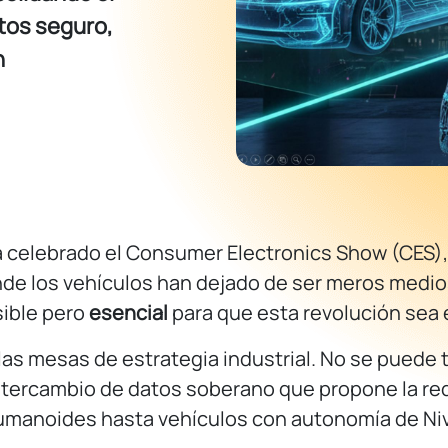
tos seguro,
n
 celebrado el Consumer Electronics Show (CES),
donde los vehículos han dejado de ser meros medio
sible pero
esencial
para que esta revolución sea 
as mesas de estrategia industrial. No se puede te
 intercambio de datos soberano que propone la red
humanoides hasta vehículos con autonomía de Niv